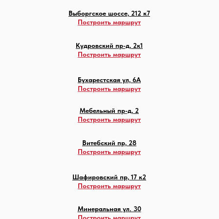
Выборгское шоссе, 212 к7
Построить маршрут
Кудровский пр-д, 2к1
Построить маршрут
Бухарестская ул, 6А
Построить маршрут
Мебельный пр-д, 2
Построить маршрут
Витебский пр, 28
Построить маршрут
Шафировский пр, 17 к2
Построить маршрут
Минеральная ул. 30
Построить маршрут