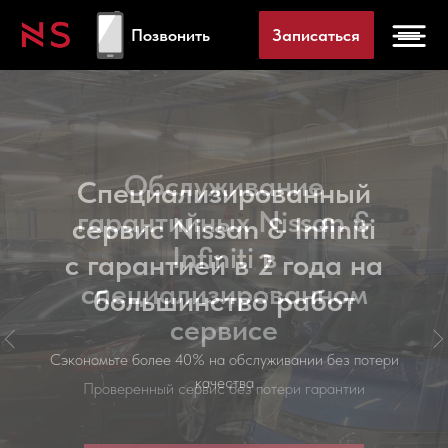
Позвонить
Записаться
Специализированный
сервис Nissan & Infiniti
с гарантией в 2 года на
большинство работ
Сэкономьте более 40% на обслуживании без потери
качества