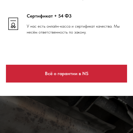
Сертификат + 54 ФЗ
У нас есть онлайн-касса и сертификат качества. Мы
несём ответственность по закону.
Всё о гарантии в NS