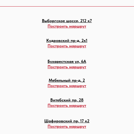
Выборгское шоссе, 212 к7
Построить маршрут
Кудровский пр-д, 2к1
Построить маршрут
Бухарестская ул, 6А
Построить маршрут
Мебельный пр-д, 2
Построить маршрут
Витебский пр, 28
Построить маршрут
Шафировский пр, 17 к2
Построить маршрут